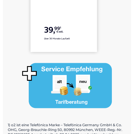
1) o2 ist eine Telefónica Marke – Telefónica Germany GmbH & Co.
OHG, Georg-Brauchle-Ring 50, 80992 München, WEEE-Reg.-Nr.