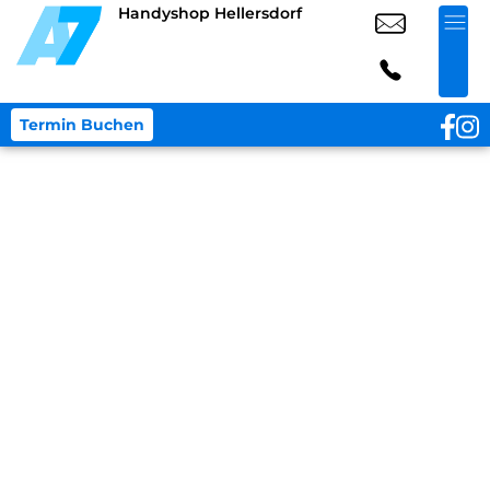
Handyshop Hellersdorf
Termin Buchen