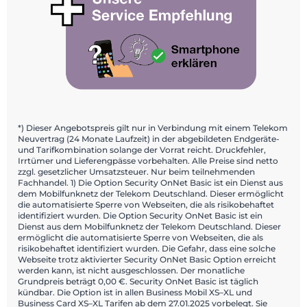
*) Dieser Angebotspreis gilt nur in Verbindung mit einem Telekom
Neuvertrag (24 Monate Laufzeit) in der abgebildeten Endgeräte-
und Tarifkombination solange der Vorrat reicht. Druckfehler,
Irrtümer und Lieferengpässe vorbehalten. Alle Preise sind netto
zzgl. gesetzlicher Umsatzsteuer. Nur beim teilnehmenden
Fachhandel. 1) Die Option Security OnNet Basic ist ein Dienst aus
dem Mobilfunknetz der Telekom Deutschland. Dieser ermöglicht
die automatisierte Sperre von Webseiten, die als risikobehaftet
identifiziert wurden. Die Option Security OnNet Basic ist ein
Dienst aus dem Mobilfunknetz der Telekom Deutschland. Dieser
ermöglicht die automatisierte Sperre von Webseiten, die als
risikobehaftet identifiziert wurden. Die Gefahr, dass eine solche
Webseite trotz aktivierter Security OnNet Basic Option erreicht
werden kann, ist nicht ausgeschlossen. Der monatliche
Grundpreis beträgt 0,00 €. Security OnNet Basic ist täglich
kündbar. Die Option ist in allen Business Mobil XS–XL und
Business Card XS–XL Tarifen ab dem 27.01.2025 vorbelegt. Sie