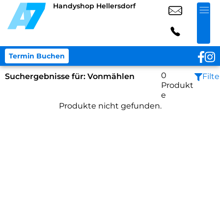
Handyshop Hellersdorf
Termin Buchen
0
Suchergebnisse für:
Vonmählen
Filte
Produkt
e
Produkte nicht gefunden.