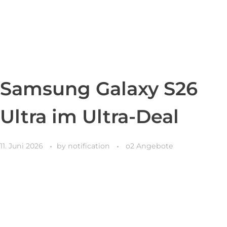
Samsung Galaxy S26
Ultra im Ultra-Deal
11. Juni 2026
by
notification
o2 Angebote