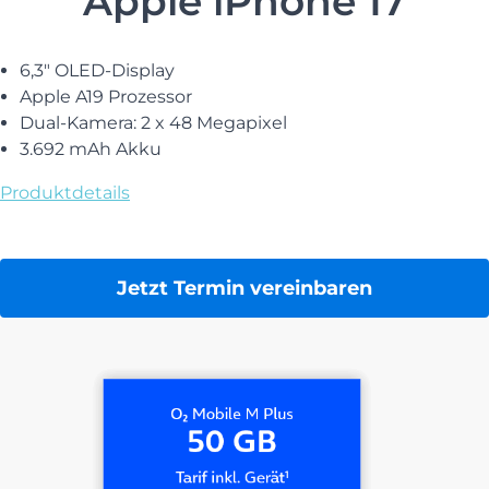
Apple iPhone 17
6,3″ OLED-Display
Apple A19 Prozessor
Dual-Kamera: 2 x 48 Megapixel
3.692 mAh Akku
Produktdetails
Jetzt Termin vereinbaren