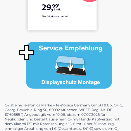
O₂ ist eine Telefónica Marke – Telefónica Germany GmbH & Co. OHG,
Georg-Brauchle-Ring 50, 80992 München, WEEE-Reg.-Nr. DE
10160685 1) Angebot gilt vom 10.06. bis zum 07.07.2026 für
Neukunden und besteht aus einem O₂ my Handy Kaufvertrag mit
dem Xiaomi 17T mit Ratenzahlung à 15 € mtl. über 36 Mon. zzgl.
einmaliger Anzahlung von 1 € (Gesamtpreis: 541 €) sowie dem O₂