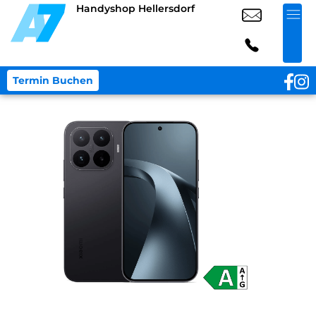
Handyshop Hellersdorf
Termin Buchen