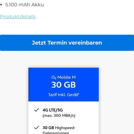
Google Pixel 10a
6,3 Zoll Display
Google Tensor G4 Prozessor
Dual-Kamera: 48 + 13 Megapixel
5.100 mAh Akku
Produktdetails
Jetzt Termin vereinbaren