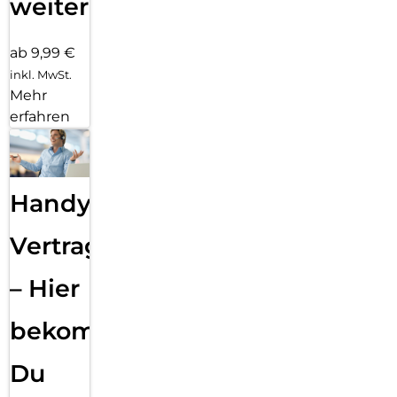
weiter
ab 9,99 €
inkl. MwSt.
Mehr
erfahren
Handy
Vertragsabwicklung
– Hier
bekommst
Du