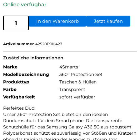
Online verfügbar
In den Warenkorb
Jetzt kaufen
Artikelnummer
4252011910427
Zusätzliche Informationen
Marke
4Smarts
Modellbezeichnung
360° Protection Set
Produkttyp
Taschen & Hüllen
Farbe
Transparent
Verfügbarkeit
sofort verfügbar
Perfektes Duo:
Unser 360° Protection Set bietet dir den idealen
Rundumschutz für dein Smartphone: Die transparente
Schutzhülle für das Samsung Galaxy A36 5G aus robustem
Polycarbonat schützt es zuverlässig vor Stößen und Kratzern
ohne das Original-Design des Handys zu stören. Das