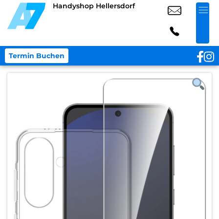
Handyshop Hellersdorf
Termin Buchen