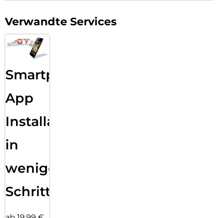
Verwandte Services
Smartphone
App
Installation
in
wenigen
Schritten
ab 19,99 €