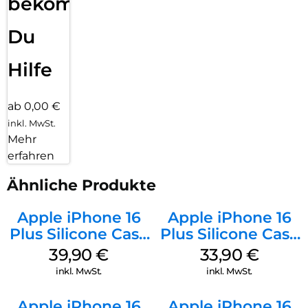
bekommst
Du
Hilfe
ab 0,00 €
inkl. MwSt.
Mehr
erfahren
Ähnliche Produkte
Apple iPhone 16
Apple iPhone 16
Plus Silicone Case
Plus Silicone Case
MagSafe Plum
MagSafe Lake
39,90
€
33,90
€
Green
inkl. MwSt.
inkl. MwSt.
Apple iPhone 16
Apple iPhone 16