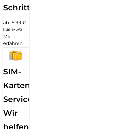
Schritten
ab 19,99 €
inkl. MwSt.
Mehr
erfahren
SIM-
Karten
Service:
Wir
helfen