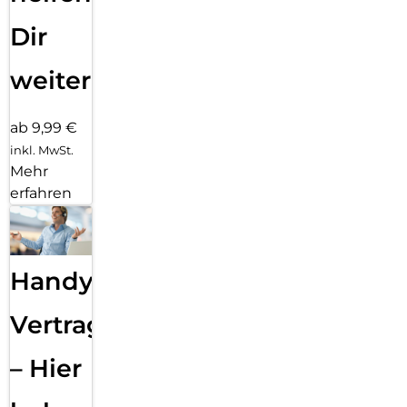
Dir
weiter
ab 9,99 €
inkl. MwSt.
Mehr
erfahren
Handy
Vertragsabwicklung
– Hier