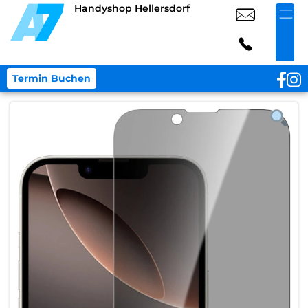
Handyshop Hellersdorf
Termin Buchen