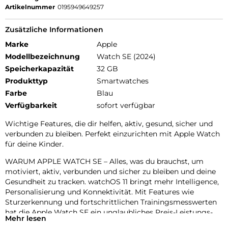
Artikelnummer
0195949649257
Zusätzliche Informationen
Marke
Apple
Modellbezeichnung
Watch SE (2024)
Speicherkapazität
32 GB
Produkttyp
Smartwatches
Farbe
Blau
Verfügbarkeit
sofort verfügbar
Wichtige Features, die dir helfen, aktiv, gesund, sicher und
verbunden zu bleiben. Perfekt einzurichten mit Apple Watch
für deine Kinder.
WARUM APPLE WATCH SE – Alles, was du brauchst, um
motiviert, aktiv, verbunden und sicher zu bleiben und deine
Gesundheit zu tracken. watchOS 11 bringt mehr Intelligence,
Personalisierung und Konnektivität. Mit Features wie
Sturzerkennung und fortschrittlichen Trainingsmesswerten
hat die Apple Watch SE ein unglaubliches Preis-Leistungs-
Mehr lesen
Verhältnis.