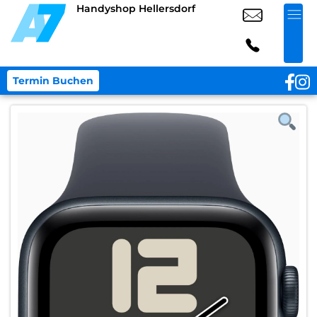
Handyshop Hellersdorf
Termin Buchen