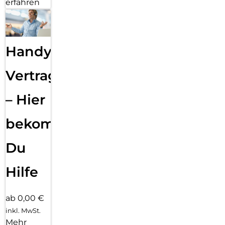
erfahren
Handy
Vertragsabwicklung
– Hier
bekommst
Du
Hilfe
ab 0,00 €
inkl. MwSt.
Mehr