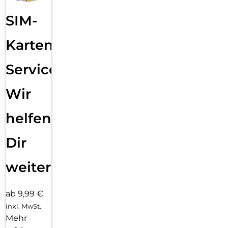
wird. Weitere Infos zum Engagement von Apple für die
SIM-
Umwelt unter apple.com/de/2030.
Karten
Service:
Wir
helfen
Dir
weiter
ab 9,99 €
inkl. MwSt.
Mehr