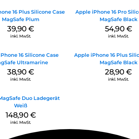
one 16 Plus Silicone Case
Apple iPhone 16 Pro Sili
MagSafe Plum
MagSafe Black
39,90
€
54,90
€
inkl. MwSt.
inkl. MwSt.
iPhone 16 Silicone Case
Apple iPhone 16 Plus Sil
gSafe Ultramarine
MagSafe Black
38,90
€
28,90
€
inkl. MwSt.
inkl. MwSt.
MagSafe Duo Ladegerät
Weiß
148,90
€
inkl. MwSt.