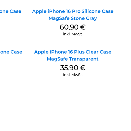
cone Case
Apple iPhone 16 Pro Silicone Case
MagSafe Stone Gray
60,90
€
inkl. MwSt.
icone Case
Apple iPhone 16 Plus Clear Case
MagSafe Transparent
35,90
€
inkl. MwSt.