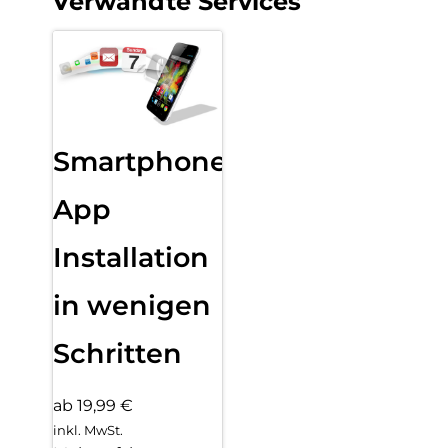
Verwandte Services
Smartphone
App
Installation
in wenigen
Schritten
ab 19,99 €
inkl. MwSt.