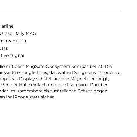
larline
 Case Daily MAG
hen & Hüllen
arz
rt verfügbar
 die mit dem MagSafe-Ökosystem kompatibel ist. Die
Rückseite ermöglicht es, das wahre Design des iPhones zu
appe das Display schützt und die Magnete verbirgt,
ßen der Hülle einfach und praktisch wird. Darüber
änder im Kamerabereich zusätzlichen Schutz gegen
n Ihr iPhone stets sicher.