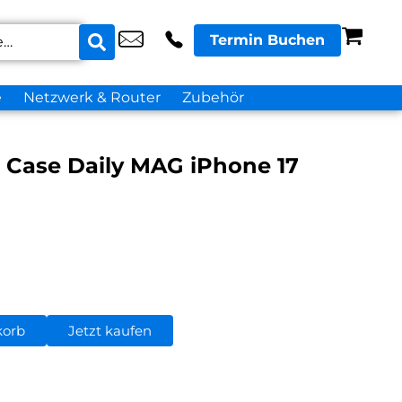
Termin Buchen
e
Netzwerk & Router
Zubehör
k Case Daily MAG iPhone 17
korb
Jetzt kaufen