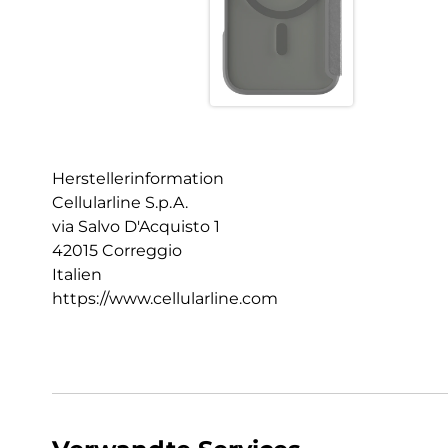
Herstellerinformation
Cellularline S.p.A.
via Salvo D'Acquisto 1
42015 Correggio
Italien
https://www.cellularline.com