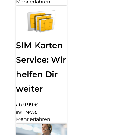
Mehr erfahren
SIM-Karten
Service: Wir
helfen Dir
weiter
ab 9,99 €
inkl. MwSt.
Mehr erfahren