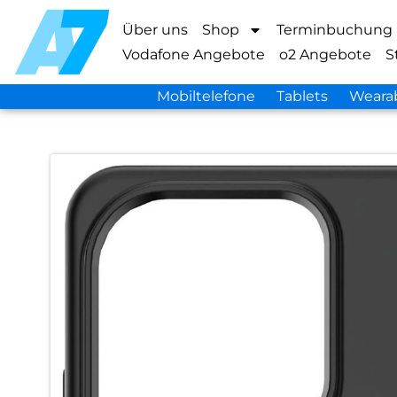
Über uns
Shop
Terminbuchung
Vodafone Angebote
o2 Angebote
S
Mobiltelefone
Tablets
Weara