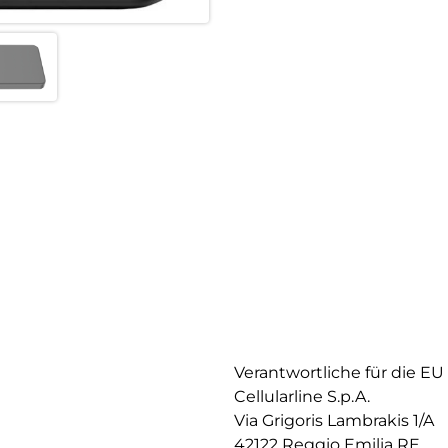
Verantwortliche für die EU
Cellularline S.p.A.
Via Grigoris Lambrakis 1/A
42122 Reggio Emilia RE