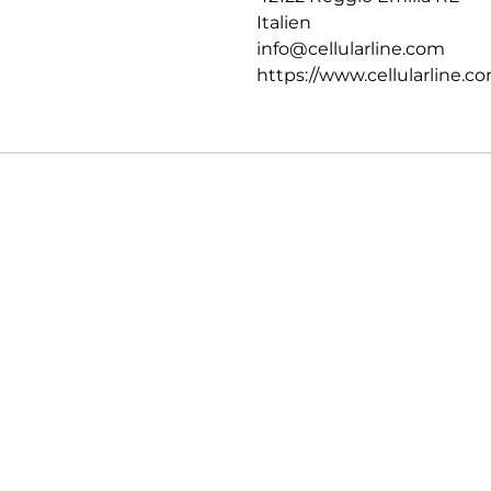
Italien
info@cellularline.com
https://www.cellularline.c