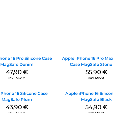
hone 16 Pro Silicone Case
Apple iPhone 16 Pro Max
MagSafe Denim
Case MagSafe Stone
47,90
€
55,90
€
inkl. MwSt.
inkl. MwSt.
iPhone 16 Silicone Case
Apple iPhone 16 Silico
MagSafe Plum
MagSafe Black
43,90
€
54,90
€
inkl. MwSt.
inkl. MwSt.