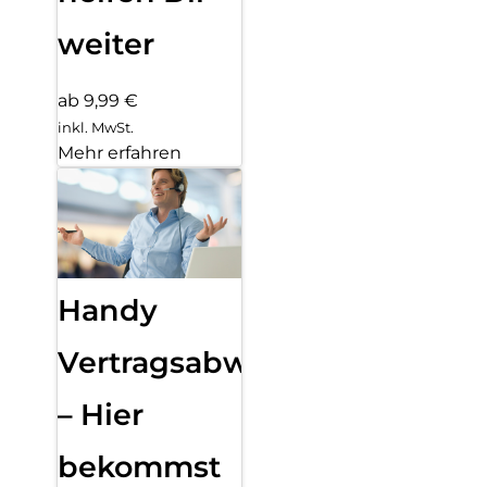
weiter
ab 9,99 €
inkl. MwSt.
Mehr erfahren
Handy
Vertragsabwicklung
– Hier
bekommst