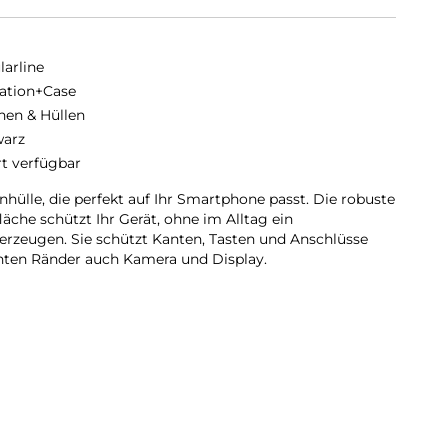
larline
ation+Case
hen & Hüllen
arz
rt verfügbar
hülle, die perfekt auf Ihr Smartphone passt. Die robuste
äche schützt Ihr Gerät, ohne im Alltag ein
rzeugen. Sie schützt Kanten, Tasten und Anschlüsse
ten Ränder auch Kamera und Display.