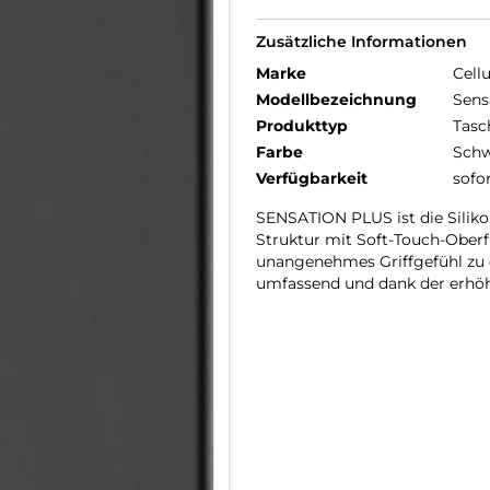
Zusätzliche Informationen
Marke
Cellu
Modellbezeichnung
Sens
Produkttyp
Tasc
Farbe
Schw
Verfügbarkeit
sofo
SENSATION PLUS ist die Silikon
Struktur mit Soft-Touch-Oberfl
unangenehmes Griffgefühl zu e
umfassend und dank der erhöh