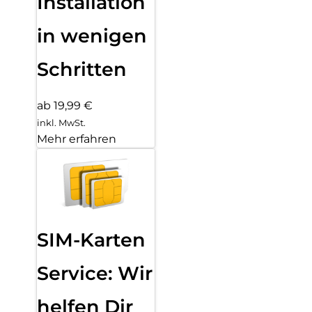
Installation
in wenigen
Schritten
ab 19,99 €
inkl. MwSt.
Mehr erfahren
SIM-Karten
Service: Wir
helfen Dir