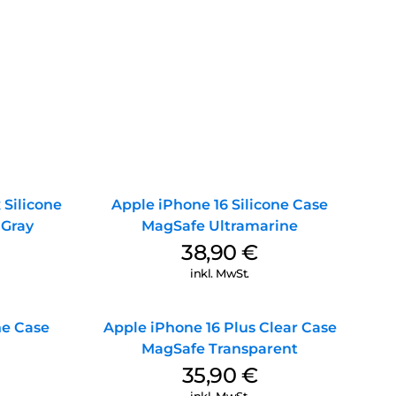
 Silicone
Apple iPhone 16 Silicone Case
 Gray
MagSafe Ultramarine
38,90
€
inkl. MwSt.
ne Case
Apple iPhone 16 Plus Clear Case
MagSafe Transparent
35,90
€
inkl. MwSt.