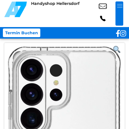
Handyshop Hellersdorf
Termin Buchen