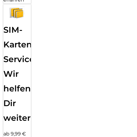
SIM-
Karten
Service:
Wir
helfen
Dir
weiter
ab 9,99 €