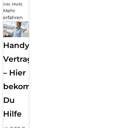
inkl. MwSt.
Mehr
erfahren
Handy
Vertragsabwicklung
– Hier
bekommst
Du
Hilfe