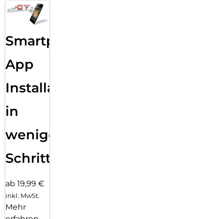
Smartphone
App
Installation
in
wenigen
Schritten
ab 19,99 €
inkl. MwSt.
Mehr
erfahren