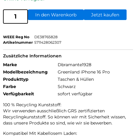
In den Warenkorb
Jetzt kaufen
WEEE Reg No
DE38765828
Artikelnummer
5711428062307
Zusätzliche Informationen
Marke
Dbramante1928
Modellbezeichnung
Greenland iPhone 16 Pro
Produkttyp
Taschen & Hüllen
Farbe
Schwarz
Verfügbarkeit
sofort verfügbar
100 % Recycling Kunststoff:
Wir verwenden ausschließlich GRS zertifizierten
Recyclingkunststoff. So können wir mit Sicherheit wissen,
dass unsere Produkte so sind, wie wir sie bewerben.
Kompatibel Mit Kabellosem Laden: