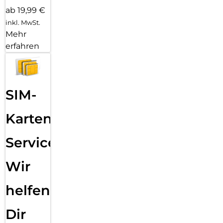
ab 19,99 €
inkl. MwSt.
Mehr
erfahren
SIM-
Karten
Service:
Wir
helfen
Dir