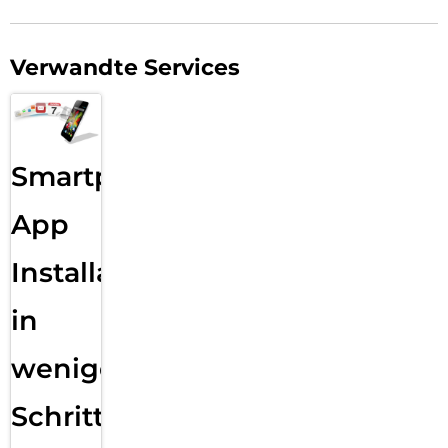
Verwandte Services
Smartphone
App
Installation
in
wenigen
Schritten