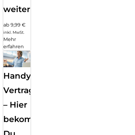
weiter
ab 9,99 €
inkl. MwSt.
Mehr
erfahren
Handy
Vertragsabwicklung
– Hier
bekommst
Du