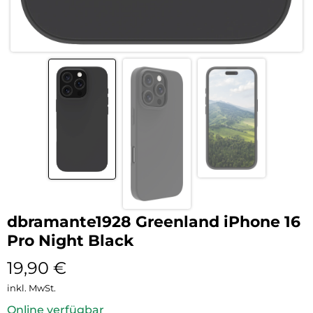
dbramante1928 Greenland iPhone 16
Pro Night Black
19,90
€
inkl. MwSt.
Online verfügbar