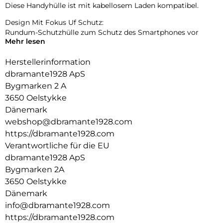
Diese Handyhülle ist mit kabellosem Laden kompatibel.
Design Mit Fokus Uf Schutz:
Rundum-Schutzhülle zum Schutz des Smartphones vor
Mehr lesen
Beschädigungen.
Herstellerinformation
dbramante1928 ApS
Bygmarken 2 A
3650 Oelstykke
Dänemark
webshop@dbramante1928.com
https://dbramante1928.com
Verantwortliche für die EU
dbramante1928 ApS
Bygmarken 2A
3650 Oelstykke
Dänemark
info@dbramante1928.com
https://dbramante1928.com