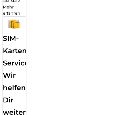
inkl. MwSt.
Mehr
erfahren
SIM-
Karten
Service:
Wir
helfen
Dir
weiter