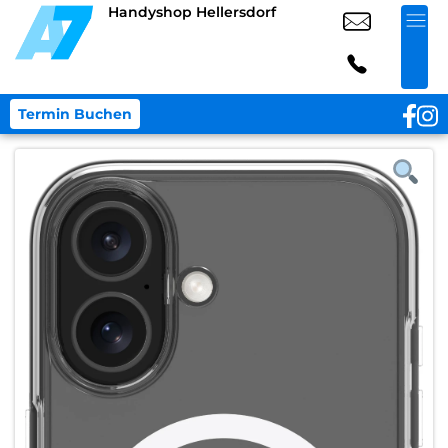
Handyshop Hellersdorf
Termin Buchen