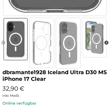
dbramante1928 Iceland Ultra D30 MS
iPhone 17 Clear
32,90
€
inkl. MwSt.
Online verfügbar