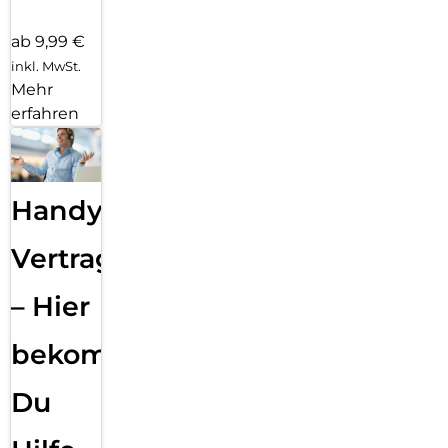
ab 9,99 €
inkl. MwSt.
Mehr
erfahren
Handy
Vertragsabwicklung
– Hier
bekommst
Du