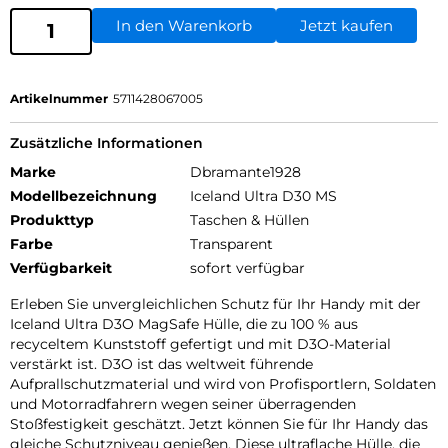
In den Warenkorb
Jetzt kaufen
Artikelnummer
5711428067005
Zusätzliche Informationen
Marke
Dbramante1928
Modellbezeichnung
Iceland Ultra D30 MS
Produkttyp
Taschen & Hüllen
Farbe
Transparent
Verfügbarkeit
sofort verfügbar
Erleben Sie unvergleichlichen Schutz für Ihr Handy mit der
Iceland Ultra D3O MagSafe Hülle, die zu 100 % aus
recyceltem Kunststoff gefertigt und mit D3O-Material
verstärkt ist. D3O ist das weltweit führende
Aufprallschutzmaterial und wird von Profisportlern, Soldaten
und Motorradfahrern wegen seiner überragenden
Stoßfestigkeit geschätzt. Jetzt können Sie für Ihr Handy das
gleiche Schutzniveau genießen. Diese ultraflache Hülle, die