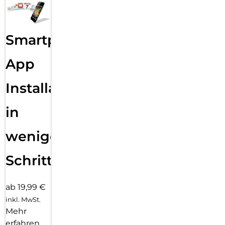
Smartphone
App
Installation
in
wenigen
Schritten
ab 19,99 €
inkl. MwSt.
Mehr
erfahren