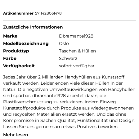
Artikelnummer
5711428061478
Zusätzliche Informationen
Marke
Dbramante1928
Modellbezeichnung
Oslo
Produkttyp
Taschen & Hüllen
Farbe
Schwarz
Verfügbarkeit
sofort verfügbar
Jedes Jahr über 2 Milliarden Handyhüllen aus Kunststoff
verkauft werden. Leider enden viele dieser Hüllen in der
Natur. Die negativen Umweltauswirkungen von Handyhüllen
sind spürbar. dbramante1928 arbeitet daran, die
Plastikverschmutzung zu reduzieren, indem Einweg
Kunststoffprodukte durch Produkte aus wiedergewonnenen
und recycelten Materialien ersetzt werden. Und das ohne
Kompromisse in Sachen Qualität, Funktionalität und Design.
Lassen Sie uns gemeinsam etwas Positives bewirken.
Mehr lesen
ZERTIFIZIERTER RECYCLINGKUNSTSTOFF: