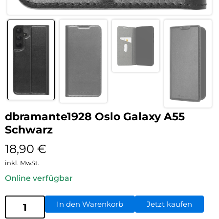
dbramante1928 Oslo Galaxy A55
Schwarz
18,90
€
inkl. MwSt.
Online verfügbar
In den Warenkorb
Jetzt kaufen