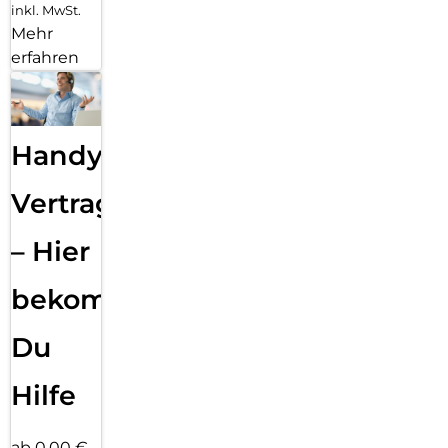
inkl. MwSt.
Mehr
erfahren
Handy
Vertragsabwicklung
– Hier
bekommst
Du
Hilfe
ab 0,00 €