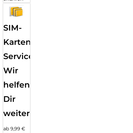
SIM-
Karten
Service:
Wir
helfen
Dir
weiter
ab 9,99 €