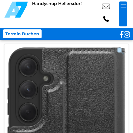
Handyshop Hellersdorf
Termin Buchen