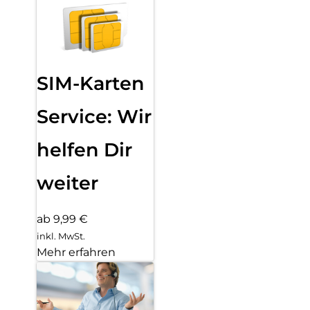
SIM-Karten
Service: Wir
helfen Dir
weiter
ab 9,99 €
inkl. MwSt.
Mehr erfahren