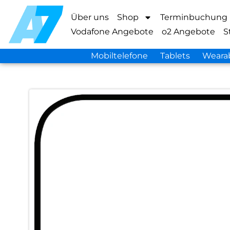
Über uns
Shop
Terminbuchung
Vodafone Angebote
o2 Angebote
S
Mobiltelefone
Tablets
Weara