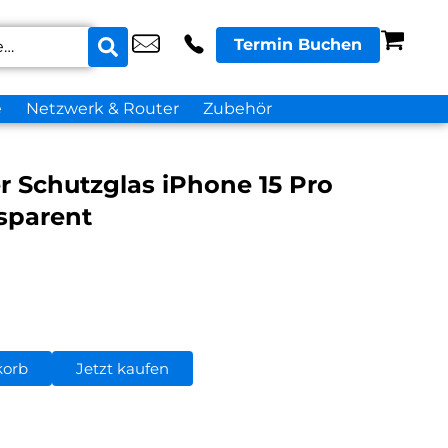
Termin Buchen
e
Netzwerk & Router
Zubehör
er Schutzglas iPhone 15 Pro
sparent
korb
Jetzt kaufen