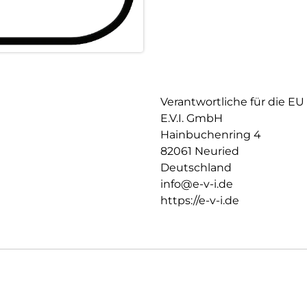
Verantwortliche für die EU
E.V.I. GmbH
Hainbuchenring 4
82061 Neuried
Deutschland
info@e-v-i.de
https://e-v-i.de