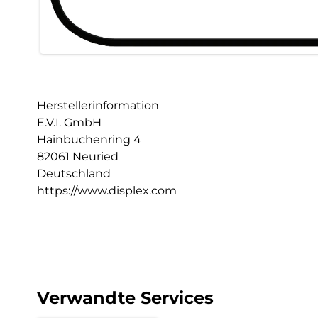
Herstellerinformation
E.V.I. GmbH
Hainbuchenring 4
82061 Neuried
Deutschland
https://www.displex.com
Verwandte Services