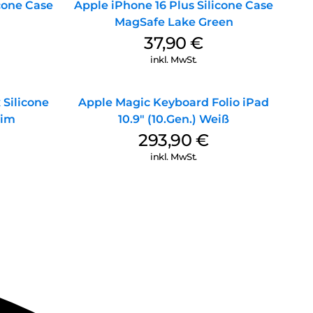
icone Case
Apple iPhone 16 Plus Silicone Case
MagSafe Lake Green
37,90
€
inkl. MwSt.
 Silicone
Apple Magic Keyboard Folio iPad
nim
10.9″ (10.Gen.) Weiß
293,90
€
inkl. MwSt.