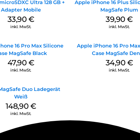
microSDXC Ultra 128 GB +
Apple iPhone 16 Plus Sil
Adapter Mobile
MagSafe Plum
33,90
€
39,90
€
inkl. MwSt.
inkl. MwSt.
hone 16 Pro Max Silicone
Apple iPhone 16 Pro Max
ase MagSafe Black
Case MagSafe De
47,90
€
34,90
€
inkl. MwSt.
inkl. MwSt.
MagSafe Duo Ladegerät
Weiß
148,90
€
inkl. MwSt.