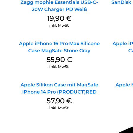
Zagg mophie Essentials USB-C-
SanDisk 
20W Charger PD Weiß
19,90
€
inkl. MwSt.
Apple iPhone 16 Pro Max Silicone
Apple iP
Case MagSafe Stone Gray
C
55,90
€
inkl. MwSt.
Apple Silikon Case mit MagSafe
Apple 
iPhone 14 Pro (PRODUCT)RED
57,90
€
inkl. MwSt.