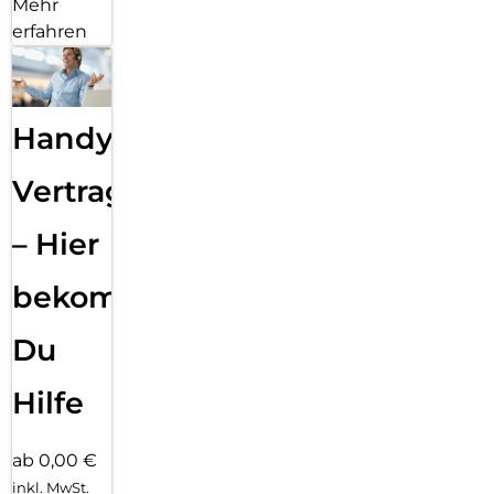
Mehr
erfahren
Handy
Vertragsabwicklung
– Hier
bekommst
Du
Hilfe
ab 0,00 €
inkl. MwSt.