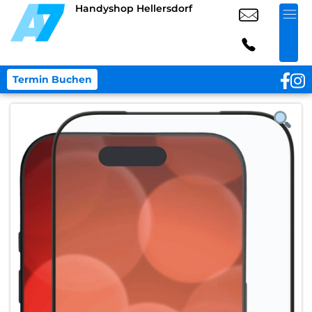
Handyshop Hellersdorf
Termin Buchen