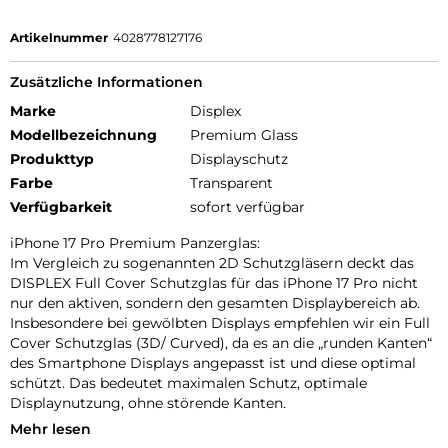
Artikelnummer
4028778127176
Zusätzliche Informationen
Marke
Displex
Modellbezeichnung
Premium Glass
Produkttyp
Displayschutz
Farbe
Transparent
Verfügbarkeit
sofort verfügbar
iPhone 17 Pro Premium Panzerglas:
Im Vergleich zu sogenannten 2D Schutzgläsern deckt das
DISPLEX Full Cover Schutzglas für das iPhone 17 Pro nicht
nur den aktiven, sondern den gesamten Displaybereich ab.
Insbesondere bei gewölbten Displays empfehlen wir ein Full
Cover Schutzglas (3D/ Curved), da es an die „runden Kanten“
des Smartphone Displays angepasst ist und diese optimal
schützt. Das bedeutet maximalen Schutz, optimale
Displaynutzung, ohne störende Kanten.
Mehr lesen
Kompatibilität: