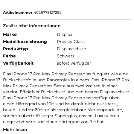
Artikelnummer
4028778127282
Zusätzliche Informationen
Marke
Displex
Modellbezeichnung
Privacy Glass
Produkttyp
Displayschutz
Farbe
Schwarz
Verfügbarkeit
sofort verfügbar
Das iPhone 17 Pro Max Privacy Panzerglas fungiert wie eine
Blickschutzfolie und Panzerglas in einem. Das iPhone 17 Pro
Max Privacy Panzerglas Beste aus zwei Welten in einer
vereint: Effektiver Blickschutz und den besten Displayschutz.
Das iPhone 17 Pro Max Privacy Panzerglas verfügt über
einen Härtegrad von 10H und ist damit nicht nur kratz-,
bruch-, und stoßfester als vergleichbare Markenprodukte,
sondern übertrifft sogar Saphirglas, das bei Luxusuhren
eingesetzt wird und einen Härtegrad von 9H hat.
Mehr lesen
Das iPhone 17 Pro Max Privacy Panzerglas bleit seinem