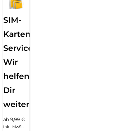
SIM-
Karten
Service:
Wir
helfen
Dir
weiter
ab 9,99 €
inkl. MwSt.