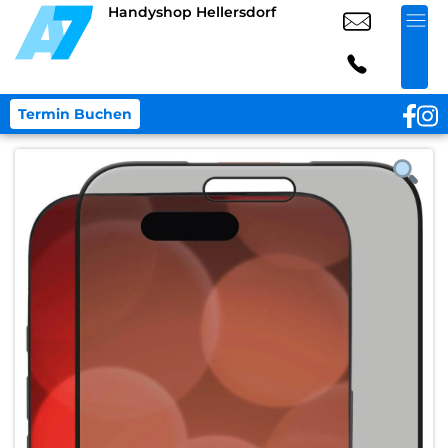
Handyshop Hellersdorf
Termin Buchen