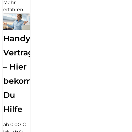
Mehr
erfahren
Handy
Vertragsabwicklung
– Hier
bekommst
Du
Hilfe
ab 0,00 €
inkl. MwSt.