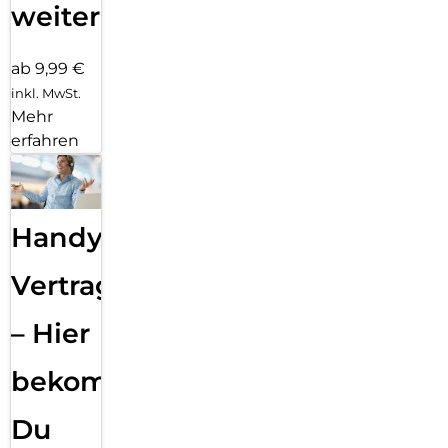
weiter
ab 9,99 €
inkl. MwSt.
Mehr
erfahren
Handy
Vertragsabwicklung
– Hier
bekommst
Du