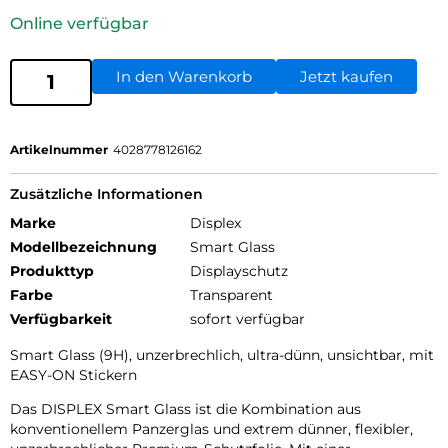
Online verfügbar
In den Warenkorb
Jetzt kaufen
Artikelnummer
4028778126162
Zusätzliche Informationen
Marke
Displex
Modellbezeichnung
Smart Glass
Produkttyp
Displayschutz
Farbe
Transparent
Verfügbarkeit
sofort verfügbar
Smart Glass (9H), unzerbrechlich, ultra-dünn, unsichtbar, mit
EASY-ON Stickern
Das DISPLEX Smart Glass ist die Kombination aus
konventionellem Panzerglas und extrem dünner, flexibler,