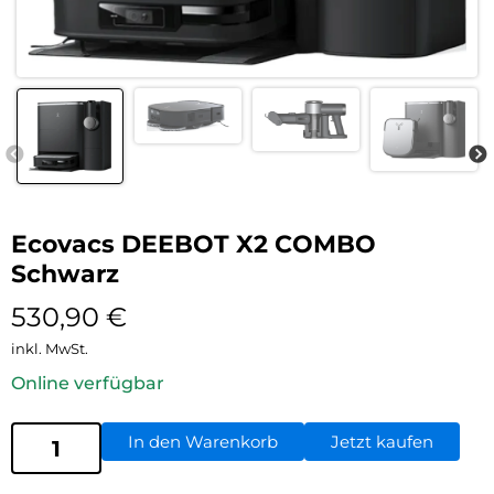
Ecovacs DEEBOT X2 COMBO
Schwarz
530,90
€
inkl. MwSt.
Online verfügbar
In den Warenkorb
Jetzt kaufen