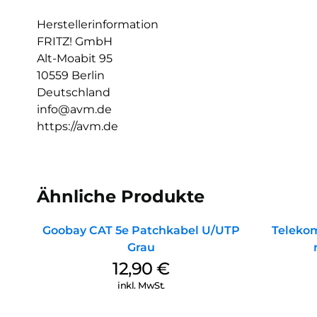
Herstellerinformation
FRITZ! GmbH
Alt-Moabit 95
10559 Berlin
Deutschland
info@avm.de
https://avm.de
Ähnliche Produkte
Goobay CAT 5e Patchkabel U/UTP
Teleko
Grau
12,90
€
inkl. MwSt.