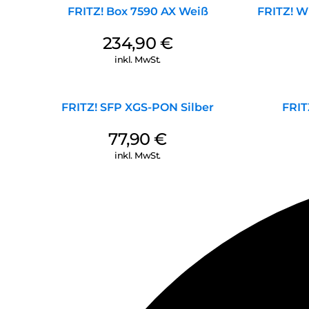
FRITZ! Box 7590 AX Weiß
FRITZ! 
234,90
€
inkl. MwSt.
FRITZ! SFP XGS-PON Silber
FRIT
77,90
€
inkl. MwSt.