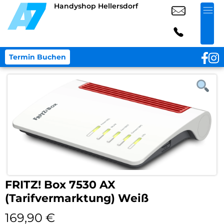
Handyshop Hellersdorf
Termin Buchen
FRITZ! Box 7530 AX
(Tarifvermarktung) Weiß
169,90
€