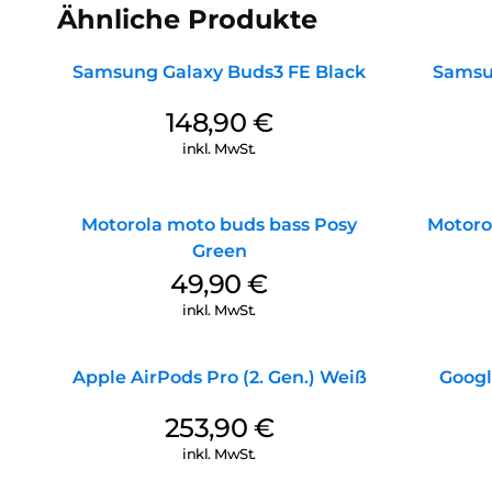
Ähnliche Produkte
Samsung Galaxy Buds3 FE Black
Samsun
148,90
€
inkl. MwSt.
Motorola moto buds bass Posy
Motoro
Green
49,90
€
inkl. MwSt.
Apple AirPods Pro (2. Gen.) Weiß
Googl
253,90
€
inkl. MwSt.