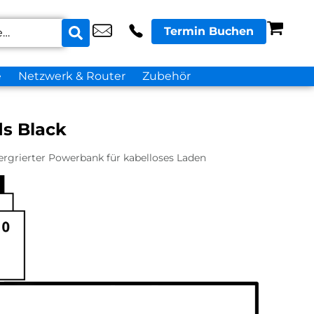
Termin Buchen
e
Netzwerk & Router
Zubehör
s Black
tergrierter Powerbank für kabelloses Laden