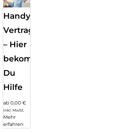
Handy
Vertragsabwicklung
– Hier
bekommst
Du
Hilfe
ab 0,00 €
inkl. MwSt.
Mehr
erfahren