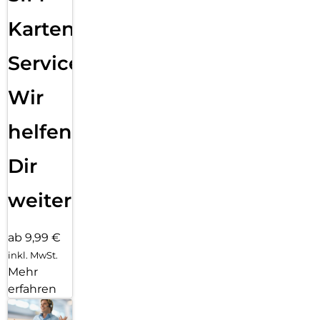
Karten
Service:
Wir
helfen
Dir
weiter
ab 9,99 €
inkl. MwSt.
Mehr
erfahren