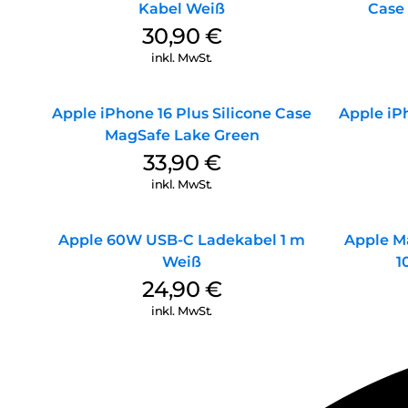
Kabel Weiß
Case
30,90
€
inkl. MwSt.
Apple iPhone 16 Plus Silicone Case
Apple iPh
MagSafe Lake Green
33,90
€
inkl. MwSt.
Apple 60W USB-C Ladekabel 1 m
Apple M
Weiß
1
24,90
€
inkl. MwSt.