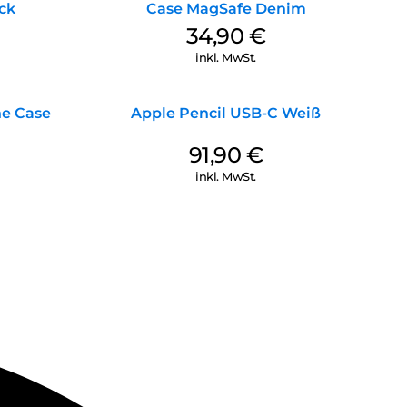
ck
Case MagSafe Denim
34,90
€
inkl. MwSt.
ne Case
Apple Pencil USB-C Weiß
91,90
€
inkl. MwSt.