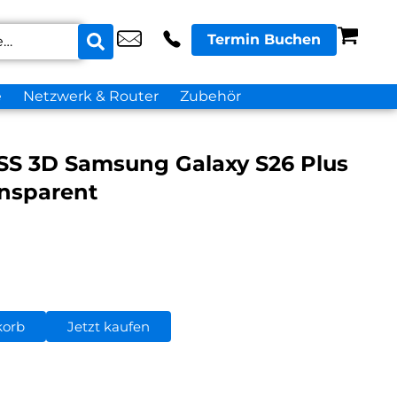
Termin Buchen
e
Netzwerk & Router
Zubehör
S 3D Samsung Galaxy S26 Plus
ansparent
korb
Jetzt kaufen