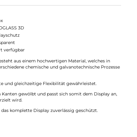
ox
OGLASS 3D
layschutz
sparent
rt verfügbar
teht aus einem hochwertigen Material, welches in
verschiedene chemische und galvanotechnische Prozesse
 und gleichzeitige Flexibilität gewährleistet.
Kanten gewölbt und passt sich somit dem Display an,
zielt wird.
as komplette Display zuverlässig geschützt.