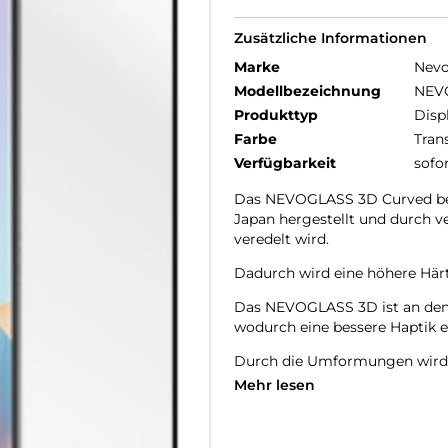
Zusätzliche Informationen
Marke
Nev
Modellbezeichnung
NEV
Produkttyp
Disp
Farbe
Tran
Verfügbarkeit
sofo
Das NEVOGLASS 3D Curved bes
Japan hergestellt und durch 
veredelt wird.
Dadurch wird eine höhere Härte
Das NEVOGLASS 3D ist an den 
wodurch eine bessere Haptik er
Durch die Umformungen wird d
Mehr lesen