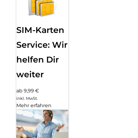
SIM-Karten
Service: Wir
helfen Dir
weiter
ab 9,99 €
inkl. MwSt.
Mehr erfahren