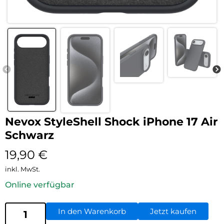
Nevox StyleShell Shock iPhone 17 Air
Schwarz
19,90
€
inkl. MwSt.
Online verfügbar
In den Warenkorb
Jetzt kaufen