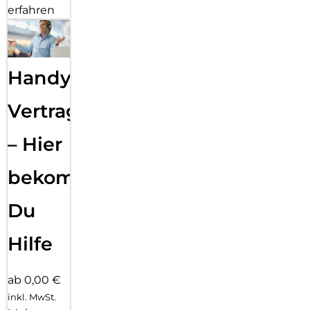
erfahren
Handy
Vertragsabwicklung
– Hier
bekommst
Du
Hilfe
ab 0,00 €
inkl. MwSt.