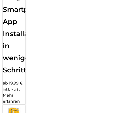
Smartphone
App
Installation
in
wenigen
Schritten
ab 19,99 €
inkl. MwSt.
Mehr
erfahren