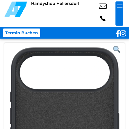
Handyshop Hellersdorf
Termin Buchen