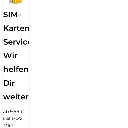
SIM-
Karten
Service:
Wir
helfen
Dir
weiter
ab 9,99 €
inkl. MwSt.
Mehr