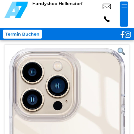
Handyshop Hellersdorf
Termin Buchen