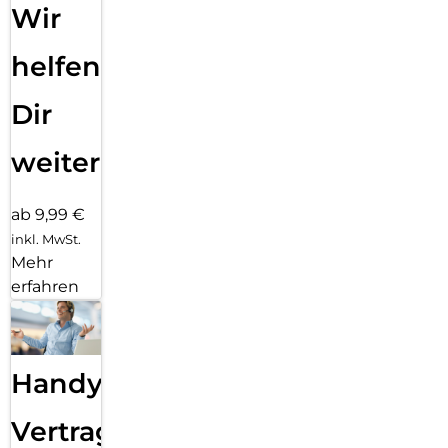
Wir
helfen
Dir
weiter
ab 9,99 €
inkl. MwSt.
Mehr
erfahren
Handy
Vertragsabwicklung