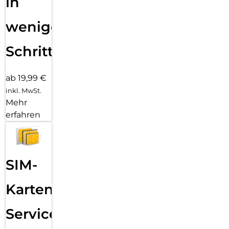
in
wenigen
Schritten
ab 19,99 €
inkl. MwSt.
Mehr
erfahren
SIM-
Karten
Service: