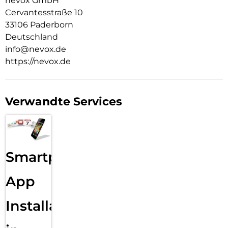
nevox GmbH
Cervantesstraße 10
33106 Paderborn
Deutschland
info@nevox.de
https://nevox.de
Verwandte Services
Smartphone
App
Installation