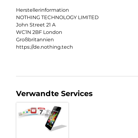
Herstellerinformation
NOTHING TECHNOLOGY LIMITED
John Street 21 A
WC1N 2BF London
Großbritannien
https://de.nothing.tech
Verwandte Services