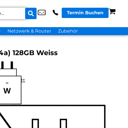
Termin Buchen
e
Netzwerk & Router
Zubehör
4a) 128GB Weiss
datenblatt