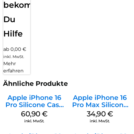
bekommst
Du
Hilfe
ab 0,00 €
inkl. MwSt.
Mehr
erfahren
Ähnliche Produkte
Apple iPhone 16
Apple iPhone 16
Pro Silicone Case
Pro Max Silicone
MagSafe Stone
Case MagSafe
60,90
€
34,90
€
Gray
Denim
inkl. MwSt.
inkl. MwSt.