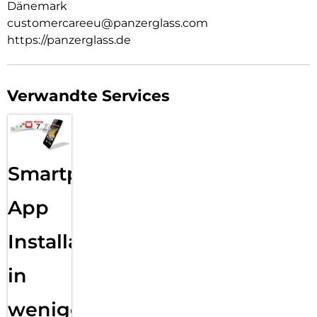
Dänemark
customercareeu@panzerglass.com
https://panzerglass.de
Verwandte Services
Smartphone
App
Installation
in
wenigen