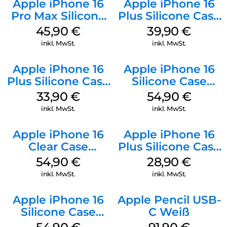
Apple iPhone 16
Apple iPhone 16
Pro Max Silicone
Plus Silicone Case
Case MagSafe
MagSafe Plum
45,90
€
39,90
€
Ultramarine
inkl. MwSt.
inkl. MwSt.
Apple iPhone 16
Apple iPhone 16
Plus Silicone Case
Silicone Case
MagSafe Lake
MagSafe Black
33,90
€
54,90
€
Green
inkl. MwSt.
inkl. MwSt.
Apple iPhone 16
Apple iPhone 16
Clear Case
Plus Silicone Case
MagSafe
MagSafe Black
54,90
€
28,90
€
Transparent
inkl. MwSt.
inkl. MwSt.
Apple iPhone 16
Apple Pencil USB-
Silicone Case
C Weiß
MagSafe Lake