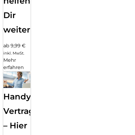
helfen
Dir
weiter
ab 9,99 €
inkl. MwSt.
Mehr
erfahren
Handy
Vertragsabwicklung
– Hier