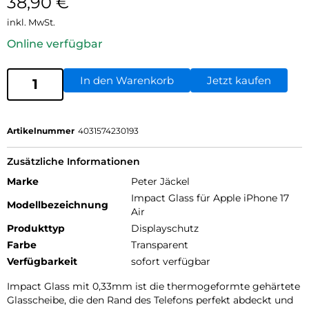
38,90
€
inkl. MwSt.
Online verfügbar
In den Warenkorb
Jetzt kaufen
Artikelnummer
4031574230193
Zusätzliche Informationen
Marke
Peter Jäckel
Impact Glass für Apple iPhone 17
Modellbezeichnung
Air
Produkttyp
Displayschutz
Farbe
Transparent
Verfügbarkeit
sofort verfügbar
Impact Glass mit 0,33mm ist die thermogeformte gehärtete
Glasscheibe, die den Rand des Telefons perfekt abdeckt und