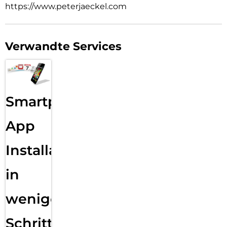
https://www.peterjaeckel.com
Verwandte Services
Smartphone
App
Installation
in
wenigen
Schritten