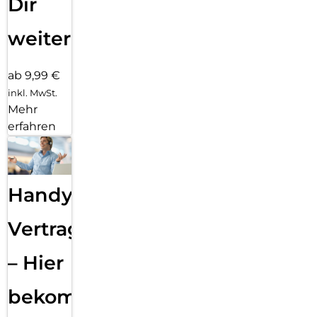
Dir
weiter
ab 9,99 €
inkl. MwSt.
Mehr
erfahren
Handy
Vertragsabwicklung
– Hier
bekommst