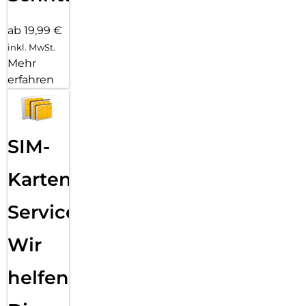
ab 19,99 €
inkl. MwSt.
Mehr
erfahren
SIM-
Karten
Service:
Wir
helfen