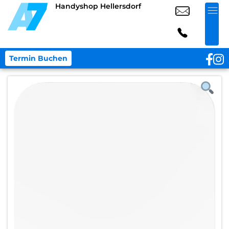
Handyshop Hellersdorf
Termin Buchen