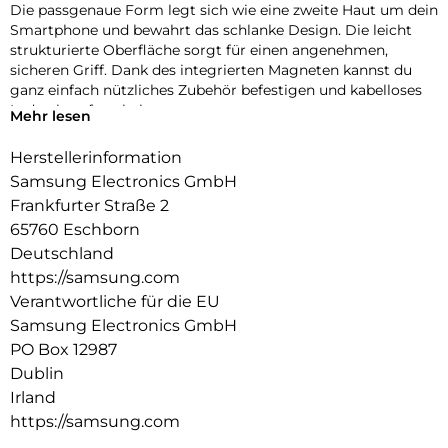
Die passgenaue Form legt sich wie eine zweite Haut um dein
Smartphone und bewahrt das schlanke Design. Die leicht
strukturierte Oberfläche sorgt für einen angenehmen,
sicheren Griff. Dank des integrierten Magneten kannst du
ganz einfach nützliches Zubehör befestigen und kabelloses
Laden komfortabel nutzen.
Mehr lesen
Herstellerinformation
Samsung Electronics GmbH
Frankfurter Straße 2
65760 Eschborn
Deutschland
https://samsung.com
Verantwortliche für die EU
Samsung Electronics GmbH
PO Box 12987
Dublin
Irland
https://samsung.com