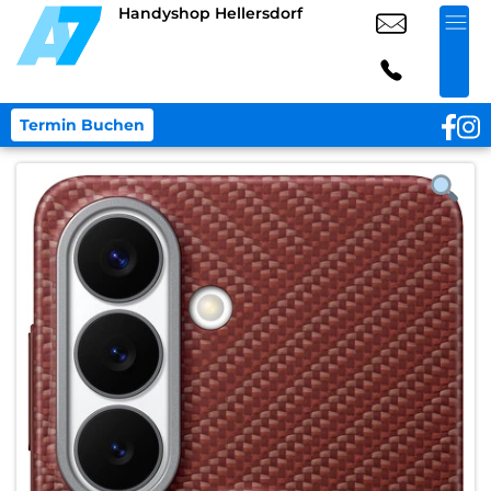
Handyshop Hellersdorf
Termin Buchen