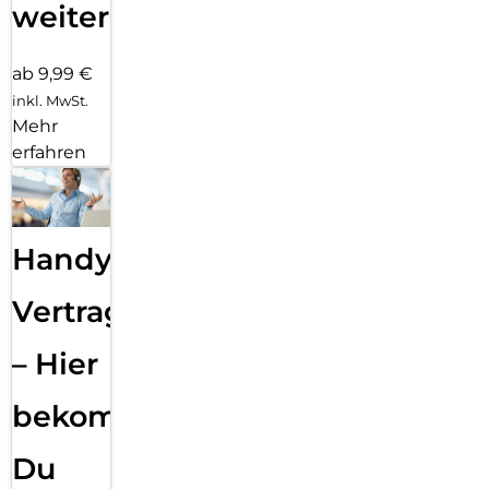
weiter
ab 9,99 €
inkl. MwSt.
Mehr
erfahren
Handy
Vertragsabwicklung
– Hier
bekommst
Du