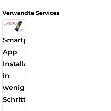
Verwandte Services
Smartphone
App
Installation
in
wenigen
Schritten