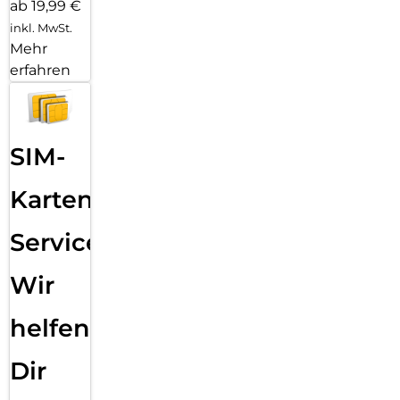
ab 19,99 €
inkl. MwSt.
Mehr
erfahren
SIM-
Karten
Service:
Wir
helfen
Dir