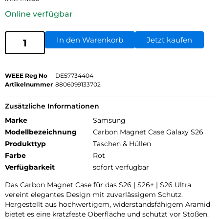
Online verfügbar
In den Warenkorb
Jetzt kaufen
WEEE Reg No
DE57734404
Artikelnummer
8806099133702
Zusätzliche Informationen
Marke
Samsung
Modellbezeichnung
Carbon Magnet Case Galaxy S26
Produkttyp
Taschen & Hüllen
Farbe
Rot
Verfügbarkeit
sofort verfügbar
Das Carbon Magnet Case für das S26 | S26+ | S26 Ultra
vereint elegantes Design mit zuverlässigem Schutz.
Hergestellt aus hochwertigem, widerstandsfähigem Aramid
bietet es eine kratzfeste Oberfläche und schützt vor Stößen.