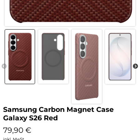
Samsung Carbon Magnet Case
Galaxy S26 Red
79,90
€
inkl. MwSt.