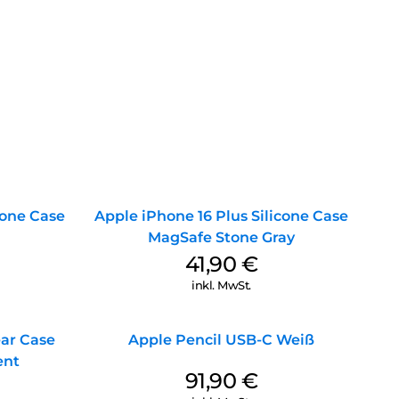
cone Case
Apple iPhone 16 Plus Silicone Case
MagSafe Stone Gray
41,90
€
inkl. MwSt.
ear Case
Apple Pencil USB-C Weiß
ent
91,90
€