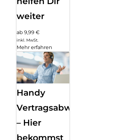
helfen Dir
weiter
ab 9,99 €
inkl. MwSt.
Mehr erfahren
Handy
Vertragsabwicklung
– Hier
bekommst