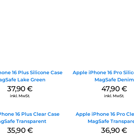
one 16 Plus Silicone Case
Apple iPhone 16 Pro Sili
agSafe Lake Green
MagSafe Denim
37,90
€
47,90
€
inkl. MwSt.
inkl. MwSt.
Phone 16 Plus Clear Case
Apple iPhone 16 Pro Cl
gSafe Transparent
MagSafe Transpar
35,90
€
36,90
€