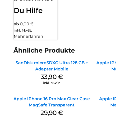
Du Hilfe
ab 0,00 €
inkl. MwSt.
Mehr erfahren
Ähnliche Produkte
SanDisk microSDXC Ultra 128 GB +
Apple iPh
Adapter Mobile
M
33,90
€
inkl. MwSt.
Apple iPhone 16 Pro Max Clear Case
Apple i
MagSafe Transparent
Ma
29,90
€