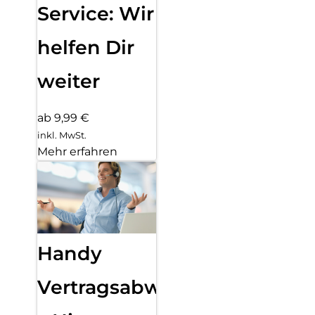
Service: Wir
helfen Dir
weiter
ab 9,99 €
inkl. MwSt.
Mehr erfahren
Handy
Vertragsabwicklung