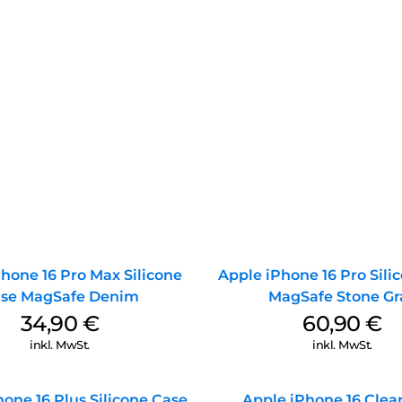
hone 16 Pro Max Silicone
Apple iPhone 16 Pro Sili
se MagSafe Denim
MagSafe Stone Gr
34,90
€
60,90
€
inkl. MwSt.
inkl. MwSt.
one 16 Plus Silicone Case
Apple iPhone 16 Clea