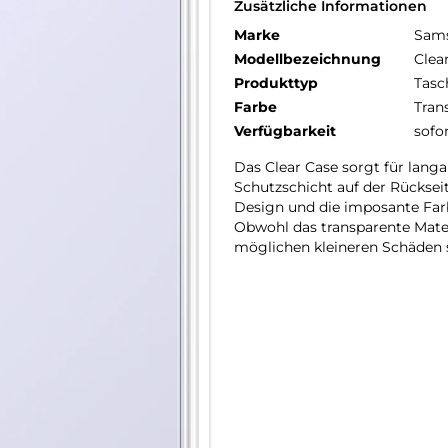
Zusätzliche Informationen
Marke
Sam
Modellbezeichnung
Clea
Produkttyp
Tasc
Farbe
Tran
Verfügbarkeit
sofo
Das Clear Case sorgt für langan
Schutzschicht auf der Rücksei
Design und die imposante Far
Obwohl das transparente Mater
möglichen kleineren Schäden 