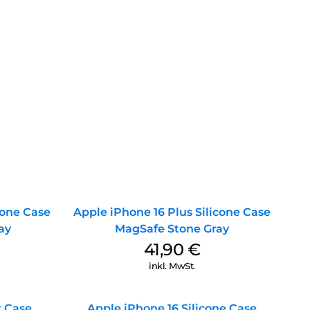
cone Case
Apple iPhone 16 Plus Silicone Case
ay
MagSafe Stone Gray
41,90
€
inkl. MwSt.
r Case
Apple iPhone 16 Silicone Case