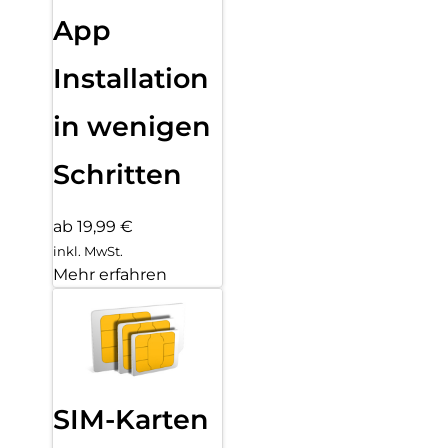
App
Installation
in wenigen
Schritten
ab 19,99 €
inkl. MwSt.
Mehr erfahren
SIM-Karten