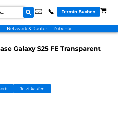
Termin Buchen
e
Netzwerk & Router
Zubehör
ase Galaxy S25 FE Transparent
korb
Jetzt kaufen