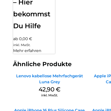
– Hier
bekommst
Du Hilfe
ab 0,00 €
inkl. MwSt.
Mehr erfahren
Ähnliche Produkte
Lenovo kabellose Mehrfachgerät
Apple iP
Luna Grey
Ca
42,90
€
inkl. MwSt.
Apple iPhone 16 Plus Silicone Case
Apple iPh