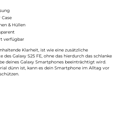
sung
r Case
hen & Hüllen
sparent
rt verfügbar
haltende Klarheit, ist wie eine zusätzliche
te des Galaxy S25 FE, ohne das hierdurch das schlanke
be deines Galaxy Smartphones beeinträchtigt wird.
ial dünn ist, kann es dein Smartphone im Alltag vor
schützen.