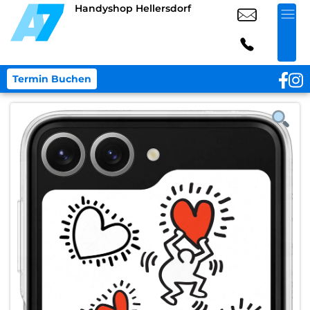
Handyshop Hellersdorf
Termin Buchen