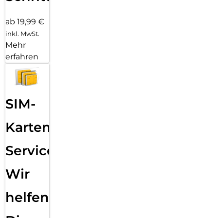
ab 19,99 €
inkl. MwSt.
Mehr
erfahren
SIM-
Karten
Service:
Wir
helfen