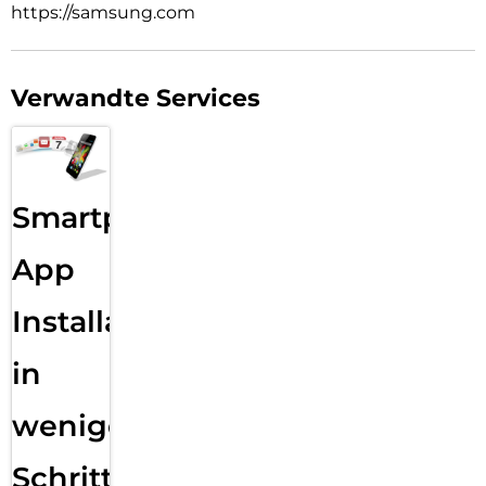
https://samsung.com
Verwandte Services
Smartphone
App
Installation
in
wenigen
Schritten