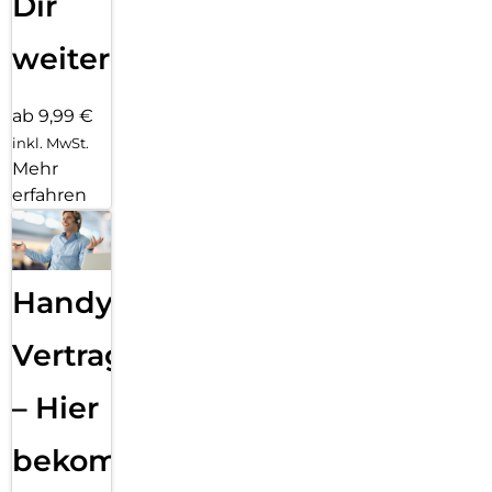
Dir
weiter
ab 9,99 €
inkl. MwSt.
Mehr
erfahren
Handy
Vertragsabwicklung
– Hier
bekommst