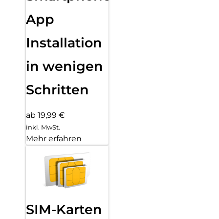
App
Installation
in wenigen
Schritten
ab 19,99 €
inkl. MwSt.
Mehr erfahren
SIM-Karten