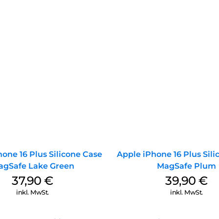
one 16 Plus Silicone Case
Apple iPhone 16 Plus Sil
agSafe Lake Green
MagSafe Plum
37,90
€
39,90
€
inkl. MwSt.
inkl. MwSt.