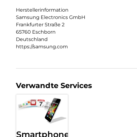
Herstellerinformation
Samsung Electronics GmbH
Frankfurter Straße 2
65760 Eschborn
Deutschland
https://samsung.com
Verwandte Services
Smartphone