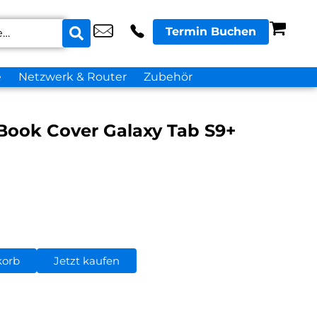
Termin Buchen
e
Netzwerk & Router
Zubehör
ook Cover Galaxy Tab S9+
korb
Jetzt kaufen