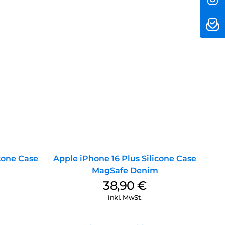
icone Case
Apple iPhone 16 Plus Silicone Case
MagSafe Denim
38,90
€
inkl. MwSt.