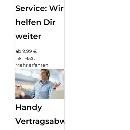
Service: Wir
helfen Dir
weiter
ab 9,99 €
inkl. MwSt.
Mehr erfahren
Handy
Vertragsabwicklung