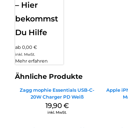
– Hier
bekommst
Du Hilfe
ab 0,00 €
inkl. MwSt.
Mehr erfahren
Ähnliche Produkte
Zagg mophie Essentials USB-C-
Apple iPh
20W Charger PD Weiß
M
19,90
€
inkl. MwSt.