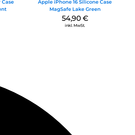
r Case
Apple iPhone 16 Silicone Case
ent
MagSafe Lake Green
54,90
€
inkl. MwSt.