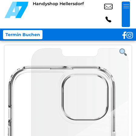
Handyshop Hellersdorf
Termin Buchen