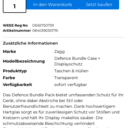
In den Warenkorb
Jetzt kaufen
WEEE Reg No
DE65750739
Artikelnummer
0840390351715
Zusätzliche Informationen
Marke
Zagg
Defence Bundle Case +
Modellbezeichnung
Displayschutz
Produkttyp
Taschen & Hüllen
Farbe
Transparent
Verfügbarkeit
sofort verfügbar
Das Defence Bundle Pack bietet umfassenden Schutz für Ihr
Gerät, ohne dabei Abstriche bei Stil oder
Benutzerfreundlichkeit zu machen. Dank hochwertigem
Hartglas sorgt es für zuverlässigen Schutz vor Stößen und
Kratzern und hält Ihr Display makellos sauber. Die
schmutzabweisende Beschichtung verhindert