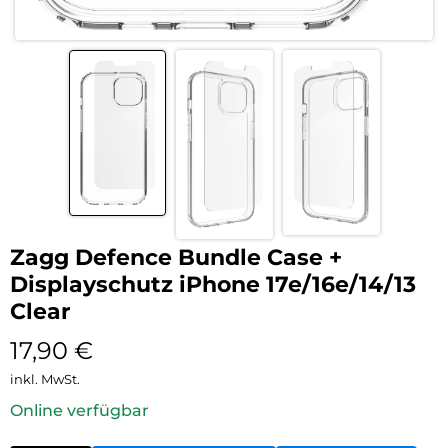
Zagg Defence Bundle Case +
Displayschutz iPhone 17e/16e/14/13
Clear
17,90
€
inkl. MwSt.
Online verfügbar