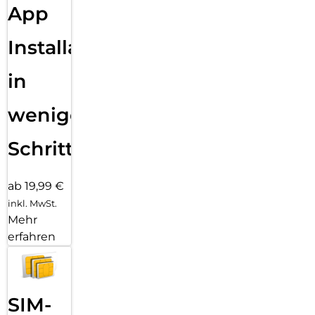
App
Installation
in
wenigen
Schritten
ab 19,99 €
inkl. MwSt.
Mehr
erfahren
SIM-