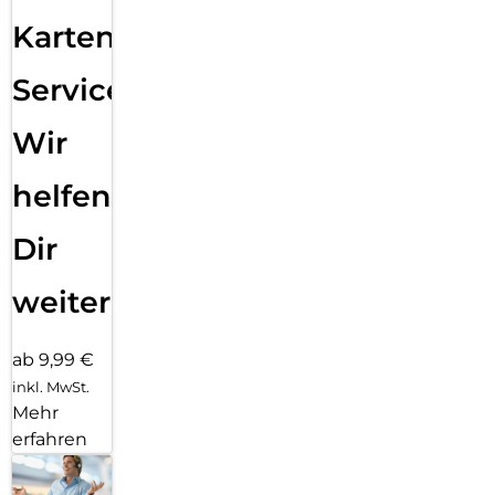
Karten
Service:
Wir
helfen
Dir
weiter
ab 9,99 €
inkl. MwSt.
Mehr
erfahren