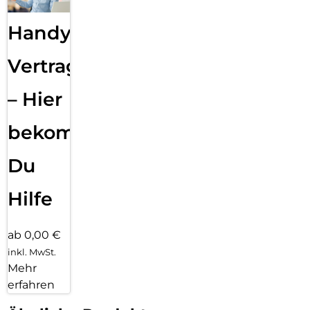
Handy
Vertragsabwicklung
– Hier
bekommst
Du
Hilfe
ab 0,00 €
inkl. MwSt.
Mehr
erfahren