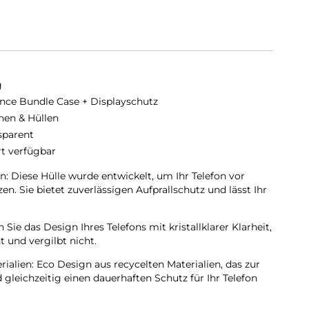
g
nce Bundle Case + Displayschutz
hen & Hüllen
sparent
rt verfügbar
: Diese Hülle wurde entwickelt, um Ihr Telefon vor
en. Sie bietet zuverlässigen Aufprallschutz und lässt Ihr
 Sie das Design Ihres Telefons mit kristallklarer Klarheit,
t und vergilbt nicht.
ialien: Eco Design aus recycelten Materialien, das zur
gleichzeitig einen dauerhaften Schutz für Ihr Telefon