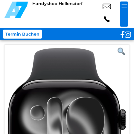
Handyshop Hellersdorf
Termin Buchen