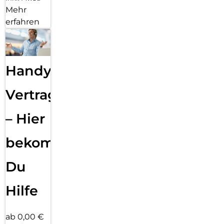
Mehr
erfahren
Handy
Vertragsabwicklung
– Hier
bekommst
Du
Hilfe
ab 0,00 €