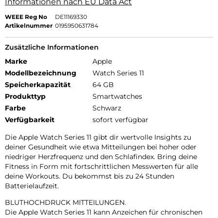
Informationen nach EU Data Act
WEEE Reg No
DE11169330
Artikelnummer
0195950631784
Zusätzliche Informationen
Marke
Apple
Modellbezeichnung
Watch Series 11
Speicherkapazität
64 GB
Produkttyp
Smartwatches
Farbe
Schwarz
Verfügbarkeit
sofort verfügbar
Die Apple Watch Series 11 gibt dir wertvolle Insights zu
deiner Gesundheit wie etwa Mitteilungen bei hoher oder
niedriger Herzfrequenz und den Schlafindex. Bring deine
Fitness in Form mit fortschrittlichen Messwerten für alle
deine Workouts. Du bekommst bis zu 24 Stunden
Batterielaufzeit.
BLUTHOCHDRUCK MITTEILUNGEN.
Die Apple Watch Series 11 kann Anzeichen für chronischen