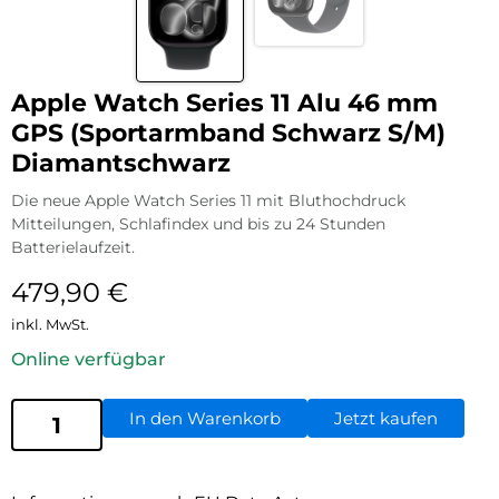
Apple Watch Series 11 Alu 46 mm
GPS (Sportarmband Schwarz S/M)
Diamantschwarz
Die neue Apple Watch Series 11 mit Bluthochdruck
Mitteilungen, Schlafindex und bis zu 24 Stunden
Batterielaufzeit.
479,90
€
inkl. MwSt.
Online verfügbar
In den Warenkorb
Jetzt kaufen