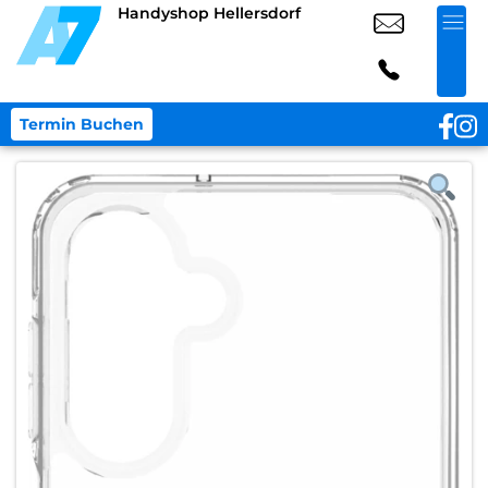
Handyshop Hellersdorf
Termin Buchen