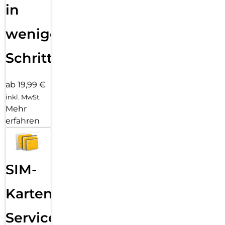
in
wenigen
Schritten
ab 19,99 €
inkl. MwSt.
Mehr
erfahren
SIM-
Karten
Service: