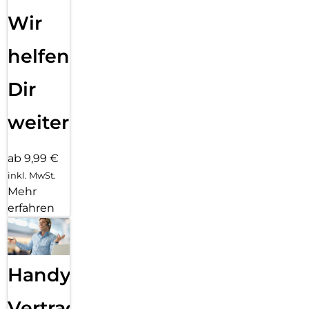
Wir
helfen
Dir
weiter
ab 9,99 €
inkl. MwSt.
Mehr
erfahren
Handy
Vertragsabwicklung