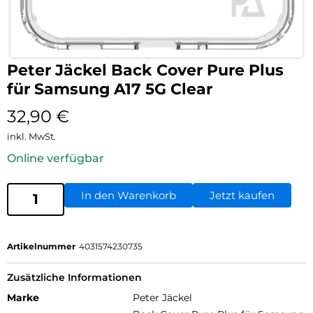
Peter Jäckel Back Cover Pure Plus
für Samsung A17 5G Clear
32,90
€
inkl. MwSt.
Online verfügbar
In den Warenkorb
Jetzt kaufen
Artikelnummer
4031574230735
Zusätzliche Informationen
Marke
Peter Jäckel