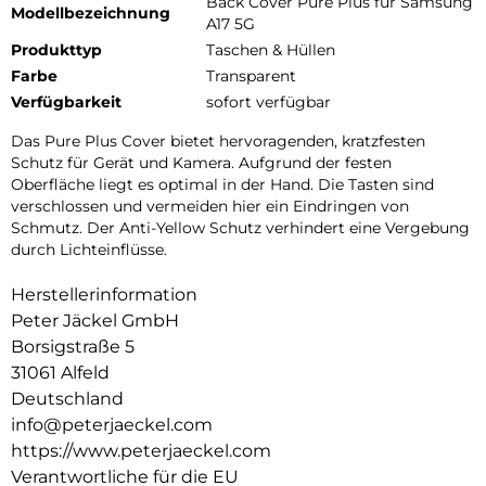
Back Cover Pure Plus für Samsung
Modellbezeichnung
A17 5G
Produkttyp
Taschen & Hüllen
Farbe
Transparent
Verfügbarkeit
sofort verfügbar
Das Pure Plus Cover bietet hervoragenden, kratzfesten
Schutz für Gerät und Kamera. Aufgrund der festen
Oberfläche liegt es optimal in der Hand. Die Tasten sind
verschlossen und vermeiden hier ein Eindringen von
Schmutz. Der Anti-Yellow Schutz verhindert eine Vergebung
durch Lichteinflüsse.
Herstellerinformation
Peter Jäckel GmbH
Borsigstraße 5
31061 Alfeld
Deutschland
info@peterjaeckel.com
https://www.peterjaeckel.com
Verantwortliche für die EU